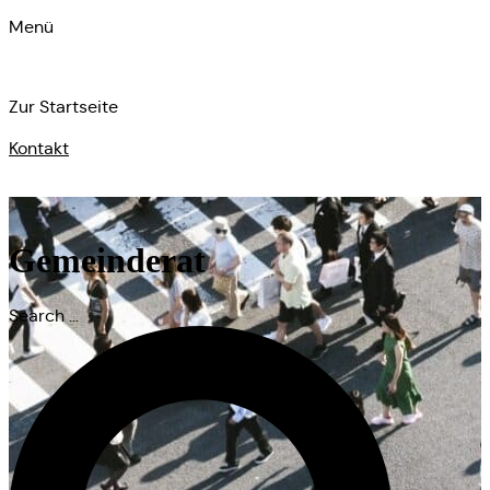
Menü
Zur Startseite
Kontakt
Sie sind hier:
Startseite
»
Gemeinderat
Gemeinderat
Search ...