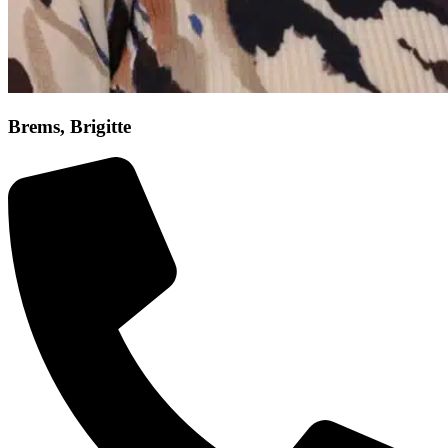
Brems, Brigitte