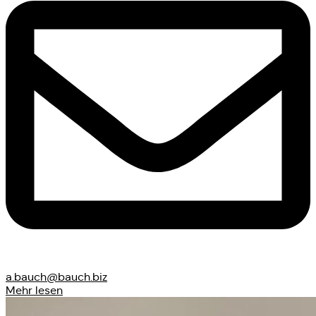
a.bauch@bauch.biz
Mehr lesen