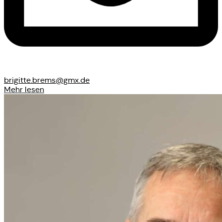
brigitte.brems@gmx.de
Mehr lesen