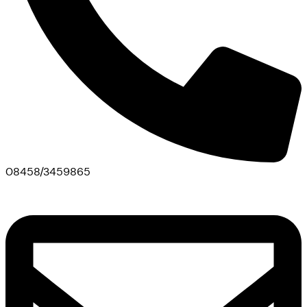
08458/3459865